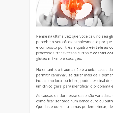
Pense na última vez que você caiu no seu 
percebe o seu cóccix simplesmente porque é 
é composto por três a quatro
vértebras c
processos transversos curtos e
cornos co
glúteo máximo e coccígeo.
No entanto, o trauma não é a única causa da 
permitir caminhar, se durar mais de 1 sem
inchaço no local ou febre, pode ser sinal d
um clínico geral para identificar o problema 
As causas da dor nesse osso são variadas, m
como ficar sentado num banco duro ou outra
Quedas e outros traumas podem trincar, des