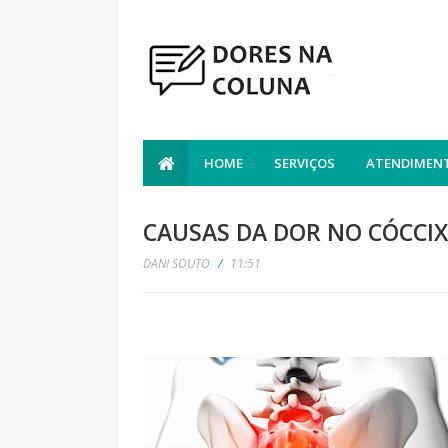
HOME
SERVIÇOS
ATENDIMENT
CAUSAS DA DOR NO CÓCCIX
DANI SOUTO
/
11:51