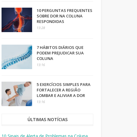
10 PERGUNTAS FREQUENTES
SOBRE DOR NA COLUNA
RESPONDIDAS
13:28
7 HÁBITOS DIÁRIOS QUE
PODEM PREJUDICAR SUA
COLUNA
13:16
5 EXERCÍCIOS SIMPLES PARA
FORTALECER A REGIÃO
LOMBAR E ALIVIAR A DOR
13:16
ÚLTIMAS NOTÍCIAS
10 Sinais de Alerta de Problemas na Coluna