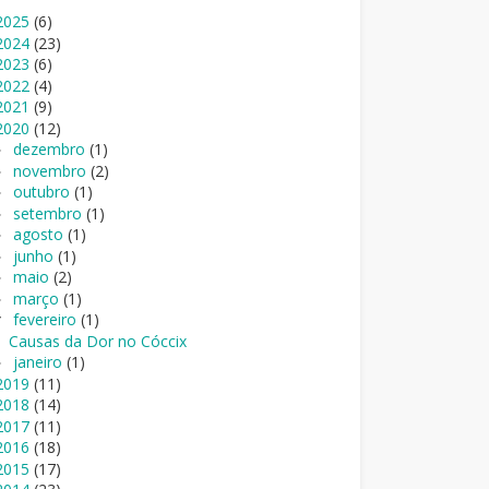
2025
(6)
2024
(23)
2023
(6)
2022
(4)
2021
(9)
2020
(12)
dezembro
(1)
►
novembro
(2)
►
outubro
(1)
►
setembro
(1)
►
agosto
(1)
►
junho
(1)
►
maio
(2)
►
março
(1)
►
fevereiro
(1)
▼
Causas da Dor no Cóccix
janeiro
(1)
►
2019
(11)
2018
(14)
2017
(11)
2016
(18)
2015
(17)