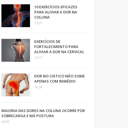
10 EXERCÍCIOS EFICAZES
PARA ALIVIAR A DOR NA
COLUNA
13:01
EXERCÍCIOS DE
FORTALECIMENTO PARA
ALIVIAR A DOR NA CERVICAL
13:17
DOR NO CIÁTICO NÃO SOME
APENAS COM REMÉDIO
16:28
MAIORIA DAS DORES NA COLUNA OCORRE POR
SOBRECARGA E MÁ POSTURA
20:50