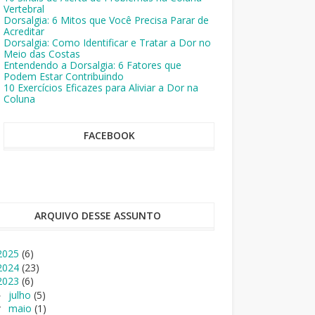
Vertebral
Dorsalgia: 6 Mitos que Você Precisa Parar de
Acreditar
Dorsalgia: Como Identificar e Tratar a Dor no
Meio das Costas
Entendendo a Dorsalgia: 6 Fatores que
Podem Estar Contribuindo
10 Exercícios Eficazes para Aliviar a Dor na
Coluna
FACEBOOK
ARQUIVO DESSE ASSUNTO
2025
(6)
2024
(23)
2023
(6)
julho
(5)
►
maio
(1)
▼