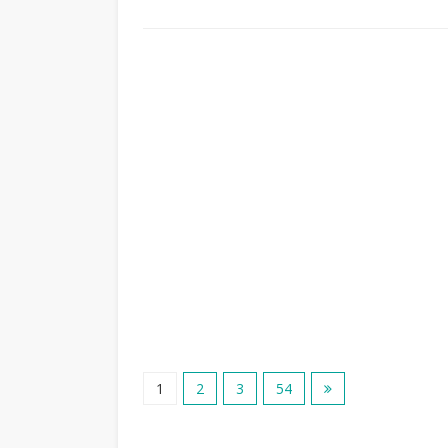
1
2
3
54