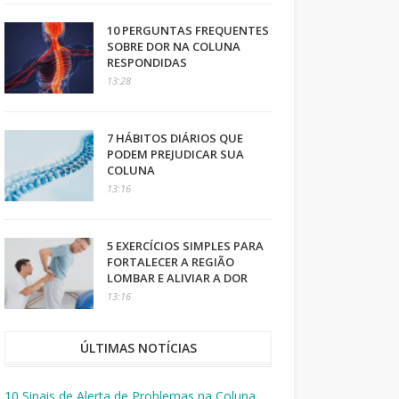
10 PERGUNTAS FREQUENTES
SOBRE DOR NA COLUNA
RESPONDIDAS
13:28
7 HÁBITOS DIÁRIOS QUE
PODEM PREJUDICAR SUA
COLUNA
13:16
5 EXERCÍCIOS SIMPLES PARA
FORTALECER A REGIÃO
LOMBAR E ALIVIAR A DOR
13:16
ÚLTIMAS NOTÍCIAS
10 Sinais de Alerta de Problemas na Coluna