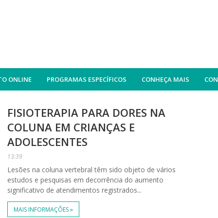
O ONLINE
PROGRAMAS ESPECÍFICOS
CONHEÇA MAIS
CON
FISIOTERAPIA PARA DORES NA
COLUNA EM CRIANÇAS E
ADOLESCENTES
13:39
Lesões na coluna vertebral têm sido objeto de vários
estudos e pesquisas em decorrência do aumento
significativo de atendimentos registrados...
MAIS INFORMAÇÕES »