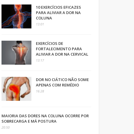
10 EXERCÍCIOS EFICAZES
PARA ALIVIAR A DOR NA
COLUNA
13:01
EXERCÍCIOS DE
FORTALECIMENTO PARA
ALIVIAR A DOR NA CERVICAL
13:17
DOR NO CIÁTICO NÃO SOME
APENAS COM REMÉDIO
16:28
MAIORIA DAS DORES NA COLUNA OCORRE POR
SOBRECARGA E MÁ POSTURA
20:50