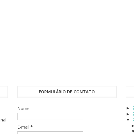
FORMULÁRIO DE CONTATO
Nome
►
►
onal
▼
E-mail
*