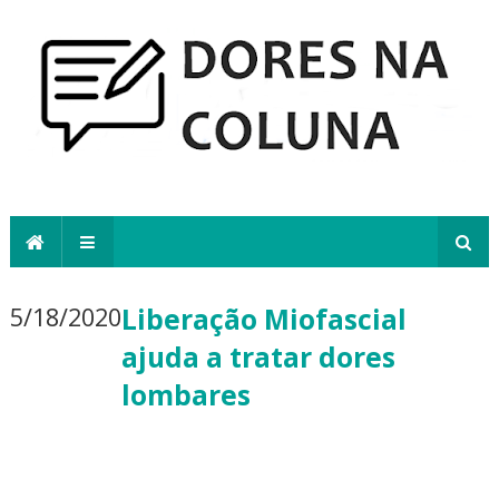
5/18/2020
Liberação Miofascial
ajuda a tratar dores
lombares