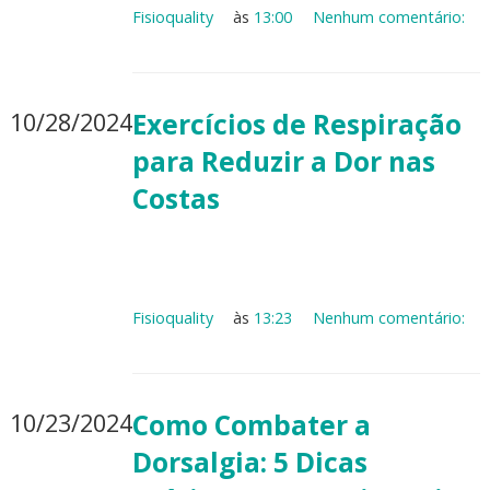
Fisioquality
às
13:00
Nenhum comentário:
10/28/2024
Exercícios de Respiração
para Reduzir a Dor nas
Costas
Fisioquality
às
13:23
Nenhum comentário:
10/23/2024
Como Combater a
Dorsalgia: 5 Dicas