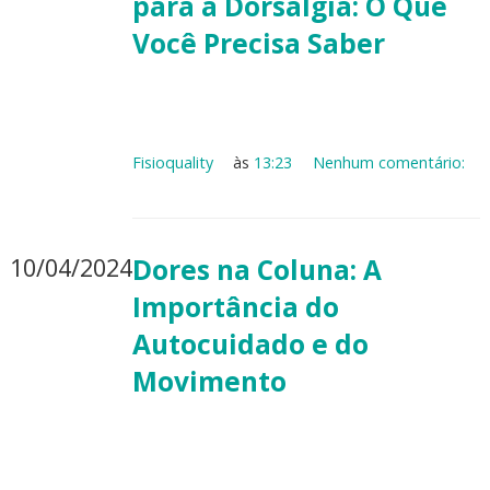
para a Dorsalgia: O Que
Você Precisa Saber
Fisioquality
às
13:23
Nenhum comentário:
10/04/2024
Dores na Coluna: A
Importância do
Autocuidado e do
Movimento