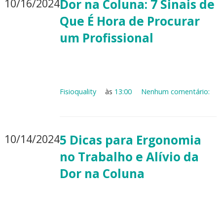
10/16/2024
Dor na Coluna: 7 Sinais de
Que É Hora de Procurar
um Profissional
Fisioquality
às
13:00
Nenhum comentário:
10/14/2024
5 Dicas para Ergonomia
no Trabalho e Alívio da
Dor na Coluna