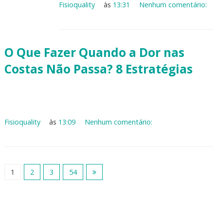
Fisioquality
às
13:31
Nenhum comentário:
O Que Fazer Quando a Dor nas
Costas Não Passa? 8 Estratégias
Fisioquality
às
13:09
Nenhum comentário:
1
2
3
54