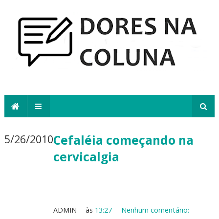
5/26/2010
Cefaléia começando na
cervicalgia
ADMIN
às
13:27
Nenhum comentário: