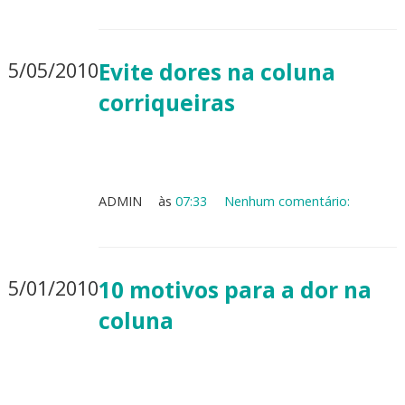
5/05/2010
Evite dores na coluna
corriqueiras
ADMIN
às
07:33
Nenhum comentário:
5/01/2010
10 motivos para a dor na
coluna