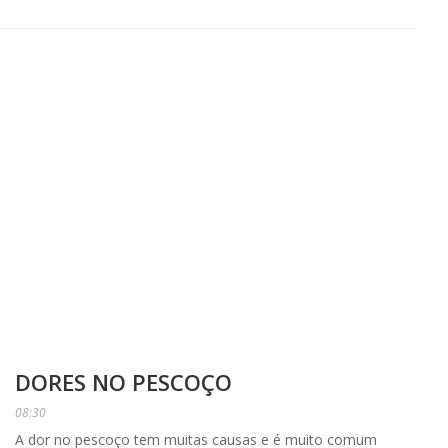
DORES NO PESCOÇO
08:30
A dor no pescoço tem muitas causas e é muito comum