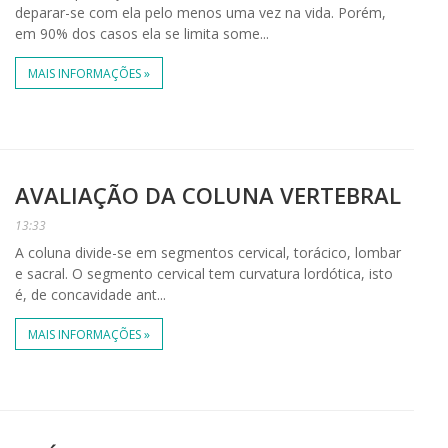
deparar-se com ela pelo menos uma vez na vida. Porém,
em 90% dos casos ela se limita some...
MAIS INFORMAÇÕES »
AVALIAÇÃO DA COLUNA VERTEBRAL
13:33
A coluna divide-se em segmentos cervical, torácico, lombar
e sacral. O segmento cervical tem curvatura lordótica, isto
é, de concavidade ant...
MAIS INFORMAÇÕES »