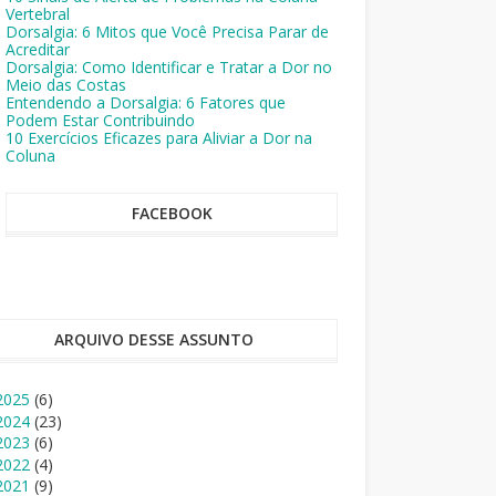
Vertebral
Dorsalgia: 6 Mitos que Você Precisa Parar de
Acreditar
Dorsalgia: Como Identificar e Tratar a Dor no
Meio das Costas
Entendendo a Dorsalgia: 6 Fatores que
Podem Estar Contribuindo
10 Exercícios Eficazes para Aliviar a Dor na
Coluna
FACEBOOK
ARQUIVO DESSE ASSUNTO
2025
(6)
2024
(23)
2023
(6)
2022
(4)
2021
(9)