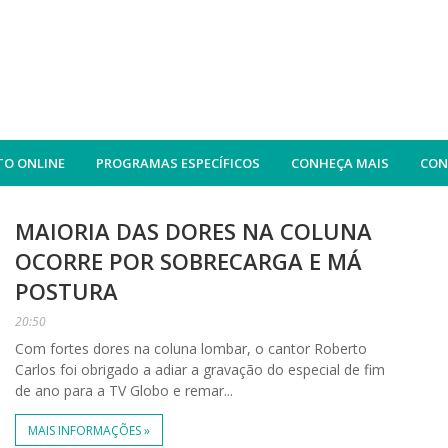
O ONLINE
PROGRAMAS ESPECÍFICOS
CONHEÇA MAIS
CON
MAIORIA DAS DORES NA COLUNA
OCORRE POR SOBRECARGA E MÁ
POSTURA
20:50
Com fortes dores na coluna lombar, o cantor Roberto
Carlos foi obrigado a adiar a gravação do especial de fim
de ano para a TV Globo e remar...
MAIS INFORMAÇÕES »