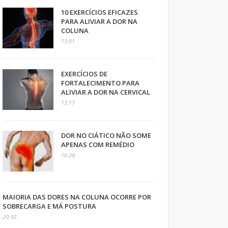
10 EXERCÍCIOS EFICAZES
PARA ALIVIAR A DOR NA
COLUNA
13:01
EXERCÍCIOS DE
FORTALECIMENTO PARA
ALIVIAR A DOR NA CERVICAL
13:17
DOR NO CIÁTICO NÃO SOME
APENAS COM REMÉDIO
16:28
MAIORIA DAS DORES NA COLUNA OCORRE POR
SOBRECARGA E MÁ POSTURA
20:50