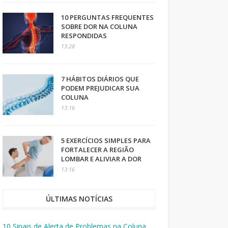
10 PERGUNTAS FREQUENTES
SOBRE DOR NA COLUNA
RESPONDIDAS
13:28
7 HÁBITOS DIÁRIOS QUE
PODEM PREJUDICAR SUA
COLUNA
13:16
5 EXERCÍCIOS SIMPLES PARA
FORTALECER A REGIÃO
LOMBAR E ALIVIAR A DOR
13:16
ÚLTIMAS NOTÍCIAS
10 Sinais de Alerta de Problemas na Coluna