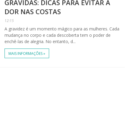
GRÁVIDAS: DICAS PARA EVITAR A
DOR NAS COSTAS
12:15
A gravidez é um momento mágico para as mulheres. Cada
mudança no corpo e cada descoberta tem o poder de
enchê-las de alegria. No entanto, d...
MAIS INFORMAÇÕES »