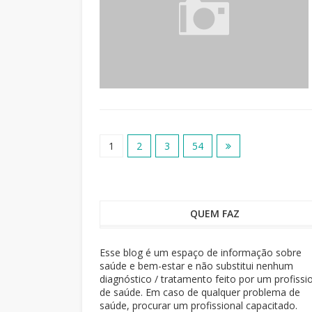
1
2
3
54
QUEM FAZ
Esse blog é um espaço de informação sobre
saúde e bem-estar e não substitui nenhum
diagnóstico / tratamento feito por um profissi
de saúde. Em caso de qualquer problema de
saúde, procurar um profissional capacitado.