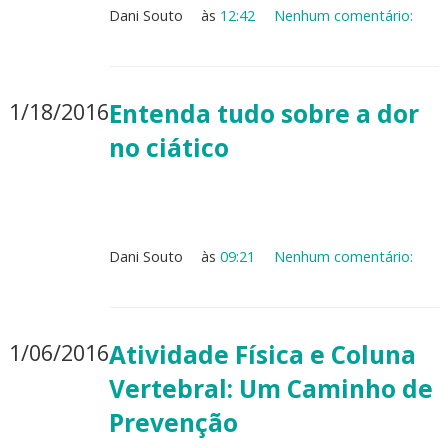
Dani Souto
às
12:42
Nenhum comentário:
1/18/2016
Entenda tudo sobre a dor
no ciático
Dani Souto
às
09:21
Nenhum comentário:
1/06/2016
Atividade Física e Coluna
Vertebral: Um Caminho de
Prevenção