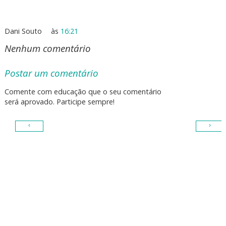
Dani Souto
às
16:21
Nenhum comentário
Postar um comentário
Comente com educação que o seu comentário
será aprovado. Participe sempre!
‹
›