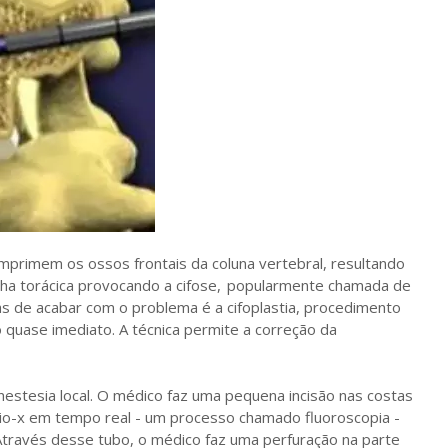
primem os ossos frontais da coluna vertebral, resultando
ha torácica provocando a cifose, popularmente chamada de
as de acabar com o problema é a cifoplastia, procedimento
 quase imediato. A técnica permite a correção da
nestesia local. O médico faz uma pequena incisão nas costas
aio-x em tempo real - um processo chamado fluoroscopia -
 Através desse tubo, o médico faz uma perfuração na parte