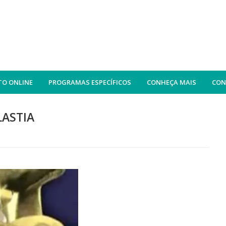
O ONLINE
PROGRAMAS ESPECÍFICOS
CONHEÇA MAIS
CON
LASTIA