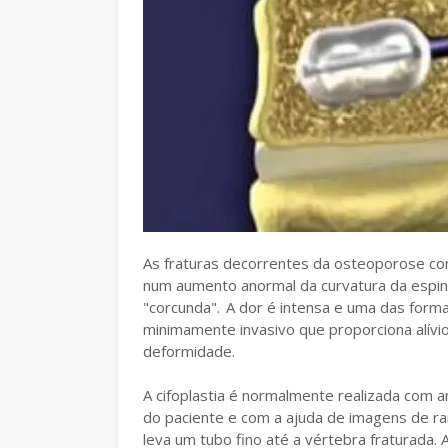
As fraturas decorrentes da osteoporose com
num aumento anormal da curvatura da espin
"corcunda". A dor é intensa e uma das form
minimamente invasivo que proporciona alívio
deformidade.
A cifoplastia é normalmente realizada com a
do paciente e com a ajuda de imagens de r
leva um tubo fino até a vértebra fraturada.