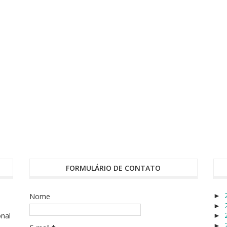
FORMULÁRIO DE CONTATO
Nome
►
►
onal
►
►