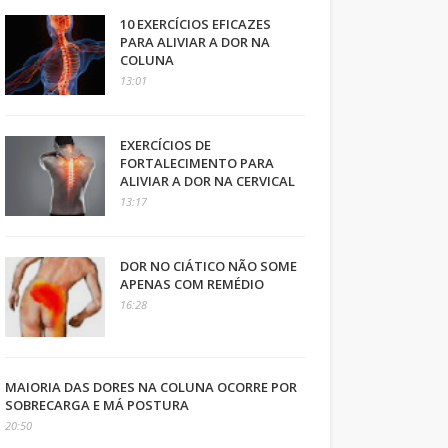
10 EXERCÍCIOS EFICAZES
PARA ALIVIAR A DOR NA
COLUNA
13:01
EXERCÍCIOS DE
FORTALECIMENTO PARA
ALIVIAR A DOR NA CERVICAL
13:17
DOR NO CIÁTICO NÃO SOME
APENAS COM REMÉDIO
16:28
MAIORIA DAS DORES NA COLUNA OCORRE POR
SOBRECARGA E MÁ POSTURA
20:50