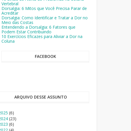
Vertebral
Dorsalgia: 6 Mitos que Você Precisa Parar de
Acreditar
Dorsalgia: Como Identificar e Tratar a Dor no
Meio das Costas
Entendendo a Dorsalgia: 6 Fatores que
Podem Estar Contribuindo
10 Exercícios Eficazes para Aliviar a Dor na
Coluna
FACEBOOK
ARQUIVO DESSE ASSUNTO
2025
(6)
2024
(23)
2023
(6)
2022
(4)