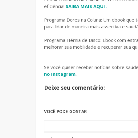
eficiência!
SAIBA MAIS AQUI
.
Programa Dores na Coluna: Um ebook que te
para lidar de maneira mais assertiva e saud
Programa Hérnia de Disco: Ebook com estrat
melhorar sua mobilidade e recuperar sua qua
Se você quiser receber notícias sobre saúd
no Instagram
..
Deixe seu comentário:
VOCÊ PODE GOSTAR