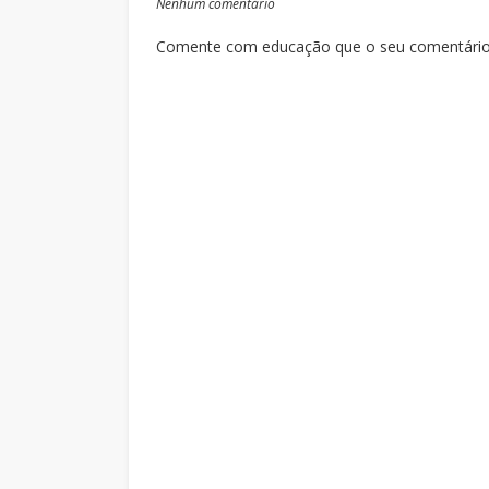
Nenhum comentário
Comente com educação que o seu comentário s