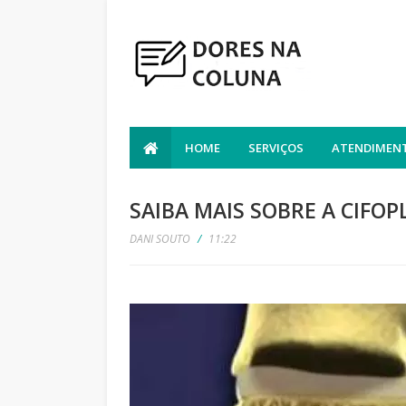
HOME
SERVIÇOS
ATENDIMENT
SAIBA MAIS SOBRE A CIFOP
DANI SOUTO
/
11:22