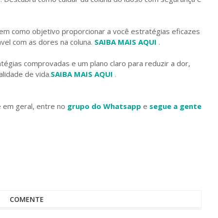
m como objetivo proporcionar a você estratégias eficazes
ável com as dores na coluna.
SAIBA MAIS AQUI
.
égias comprovadas e um plano claro para reduzir a dor,
lidade de vida.
SAIBA MAIS AQUI
.
e em geral, entre no
grupo do Whatsapp
e
segue a gente
COMENTE