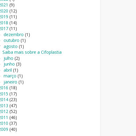
2021
(9)
2020
(12)
2019
(11)
2018
(14)
2017
(11)
dezembro
(1)
►
outubro
(1)
►
agosto
(1)
▼
Saiba mais sobre a Cifoplastia
julho
(2)
►
junho
(3)
►
abril
(1)
►
março
(1)
►
janeiro
(1)
►
2016
(18)
2015
(17)
2014
(23)
2013
(47)
2012
(52)
2011
(46)
2010
(37)
2009
(40)