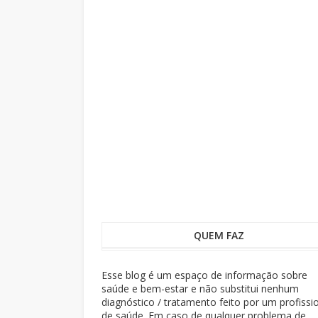
QUEM FAZ
Esse blog é um espaço de informação sobre
saúde e bem-estar e não substitui nenhum
diagnóstico / tratamento feito por um profissi
de saúde. Em caso de qualquer problema de