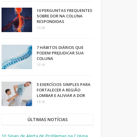
10 PERGUNTAS FREQUENTES
SOBRE DOR NA COLUNA
RESPONDIDAS
13:28
7 HÁBITOS DIÁRIOS QUE
PODEM PREJUDICAR SUA
COLUNA
13:16
5 EXERCÍCIOS SIMPLES PARA
FORTALECER A REGIÃO
LOMBAR E ALIVIAR A DOR
13:16
ÚLTIMAS NOTÍCIAS
10 Sinais de Alerta de Problemas na Coluna