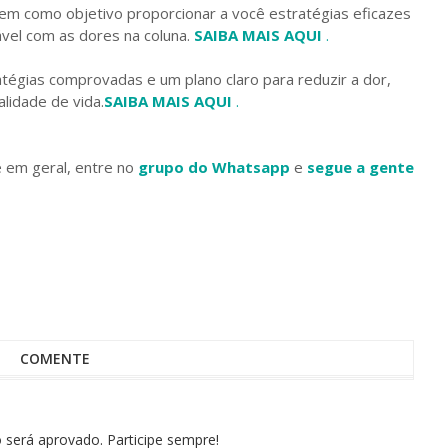
m como objetivo proporcionar a você estratégias eficazes
ável com as dores na coluna.
SAIBA MAIS AQUI
.
égias comprovadas e um plano claro para reduzir a dor,
lidade de vida.
SAIBA MAIS AQUI
.
e em geral, entre no
grupo do Whatsapp
e
segue a gente
COMENTE
erá aprovado. Participe sempre!