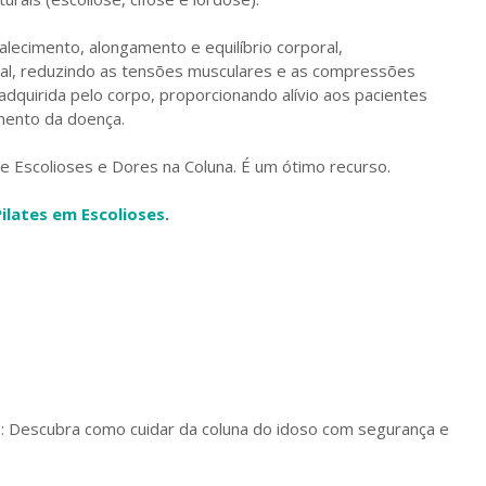
alecimento, alongamento e equilíbrio corporal,
al, reduzindo as tensões musculares e as compressões
o adquirida pelo corpo, proporcionando alívio aos pacientes
mento da doença.
de Escolioses e Dores na Coluna. É um ótimo recurso.
Pilates em Escolioses
.
e: Descubra como cuidar da coluna do idoso com segurança e