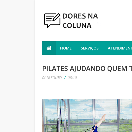
HOME
SERVIÇOS
ATENDIMENT
PILATES AJUDANDO QUEM 
DANI SOUTO
/
08:10