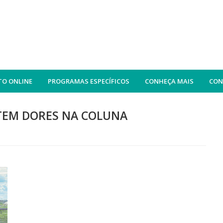
O ONLINE
PROGRAMAS ESPECÍFICOS
CONHEÇA MAIS
CON
TEM DORES NA COLUNA