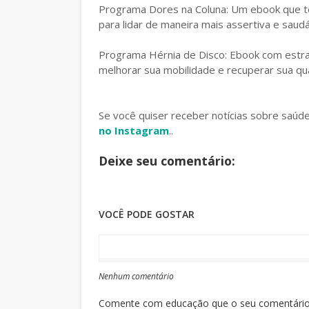
Programa Dores na Coluna: Um ebook que te
para lidar de maneira mais assertiva e saud
Programa Hérnia de Disco: Ebook com estrat
melhorar sua mobilidade e recuperar sua qua
Se você quiser receber notícias sobre saúd
no Instagram
..
Deixe seu comentário:
VOCÊ PODE GOSTAR
Nenhum comentário
Comente com educação que o seu comentário s