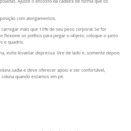
poiadas. Ajuste o encosto da cadeira de forma que os
 posição com alongamentos;
e carregar mais que 10% de seu peso corporal. Se for
 flexione os joelhos para pegar o objeto, coloque-o junto
s e quadris;
ma, evite levantar depressa. Vire de lado e, somente depois
luna sadia e deve oferecer apoio e ser confortável,
 coluna quando estamos em pé.