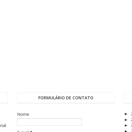
FORMULÁRIO DE CONTATO
Nome
►
►
onal
►
►