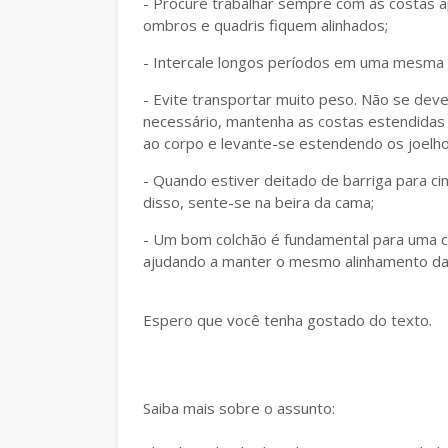
- Procure trabalhar sempre com as costas a
ombros e quadris fiquem alinhados;
- Intercale longos períodos em uma mesma
- Evite transportar muito peso. Não se dev
necessário, mantenha as costas estendidas e
ao corpo e levante-se estendendo os joelho
- Quando estiver deitado de barriga para ci
disso, sente-se na beira da cama;
- Um bom colchão é fundamental para uma co
ajudando a manter o mesmo alinhamento da
Espero que você tenha gostado do texto.
Saiba mais sobre o assunto: