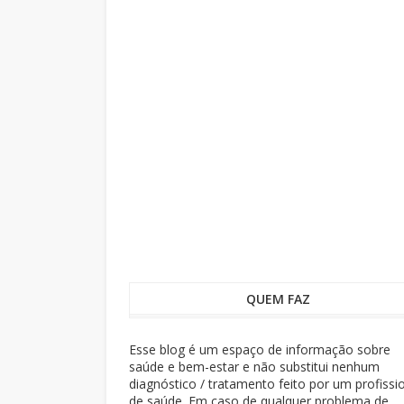
QUEM FAZ
Esse blog é um espaço de informação sobre
saúde e bem-estar e não substitui nenhum
diagnóstico / tratamento feito por um profissi
de saúde. Em caso de qualquer problema de