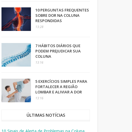
10 PERGUNTAS FREQUENTES
SOBRE DOR NA COLUNA
RESPONDIDAS
13:28
7 HÁBITOS DIÁRIOS QUE
PODEM PREJUDICAR SUA
COLUNA
13:16
5 EXERCÍCIOS SIMPLES PARA
FORTALECER A REGIÃO
LOMBAR E ALIVIAR A DOR
13:16
ÚLTIMAS NOTÍCIAS
10 Sinais de Alerta de Problemas na Coluna