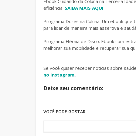
Ebook Cuidando da Coluna na Terceira Idad
eficiência!
SAIBA MAIS AQUI
.
Programa Dores na Coluna: Um ebook que te
para lidar de maneira mais assertiva e saud
Programa Hérnia de Disco: Ebook com estrat
melhorar sua mobilidade e recuperar sua qua
Se você quiser receber notícias sobre saúd
no Instagram
..
Deixe seu comentário:
VOCÊ PODE GOSTAR