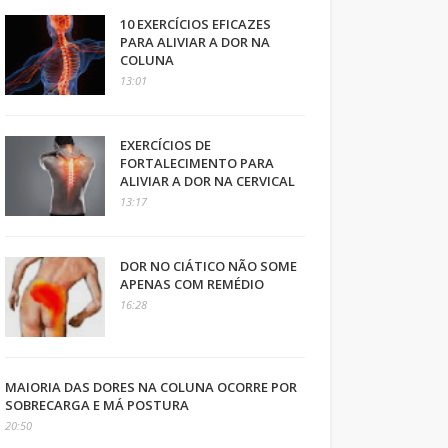
10 EXERCÍCIOS EFICAZES
PARA ALIVIAR A DOR NA
COLUNA
13:01
EXERCÍCIOS DE
FORTALECIMENTO PARA
ALIVIAR A DOR NA CERVICAL
13:17
DOR NO CIÁTICO NÃO SOME
APENAS COM REMÉDIO
16:28
MAIORIA DAS DORES NA COLUNA OCORRE POR
SOBRECARGA E MÁ POSTURA
20:50