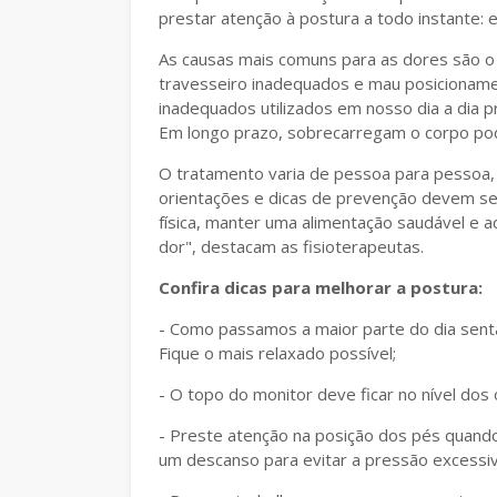
prestar atenção à postura a todo instante: e
As causas mais comuns para as dores são o
travesseiro inadequados e mau posicioname
inadequados utilizados em nosso dia a dia 
Em longo prazo, sobrecarregam o corpo pod
O tratamento varia de pessoa para pessoa,
orientações e dicas de prevenção devem ser 
física, manter uma alimentação saudável e a
dor", destacam as fisioterapeutas.
Confira dicas para melhorar a postura:
- Como passamos a maior parte do dia senta
Fique o mais relaxado possível;
- O topo do monitor deve ficar no nível dos 
- Preste atenção na posição dos pés quando
um descanso para evitar a pressão excessiv