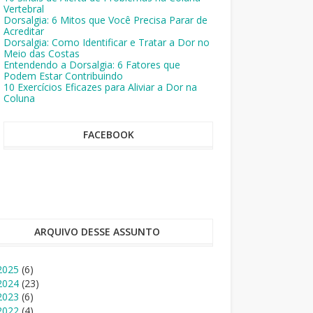
Vertebral
Dorsalgia: 6 Mitos que Você Precisa Parar de
Acreditar
Dorsalgia: Como Identificar e Tratar a Dor no
Meio das Costas
Entendendo a Dorsalgia: 6 Fatores que
Podem Estar Contribuindo
10 Exercícios Eficazes para Aliviar a Dor na
Coluna
FACEBOOK
ARQUIVO DESSE ASSUNTO
2025
(6)
2024
(23)
2023
(6)
2022
(4)