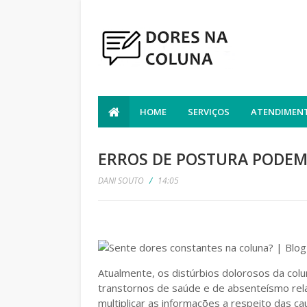
HOME
SERVIÇOS
ATENDIMENT
ERROS DE POSTURA PODEM
DANI SOUTO
/
14:05
Atualmente, os distúrbios dolorosos da colu
transtornos de saúde e de absenteísmo rela
multiplicar as informações a respeito das c