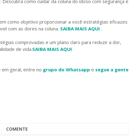
e: Descubra como cuidar da coluna do idoso com segurança e
m como objetivo proporcionar a você estratégias eficazes
ável com as dores na coluna.
SAIBA MAIS AQUI
.
égias comprovadas e um plano claro para reduzir a dor,
lidade de vida.
SAIBA MAIS AQUI
.
e em geral, entre no
grupo do Whatsapp
e
segue a gente
COMENTE