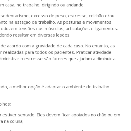
m casa, no trabalho, dirigindo ou andando.
 sedentarismo, excesso de peso, estresse, colchão e/ou
nto na estação de trabalho. As posturas e movimentos
produzem tensões nos músculos, articulações e ligamentos.
endo resultar em diversas lesões.
 de acordo com a gravidade de cada caso. No entanto, as
realizadas para todos os pacientes. Praticar atividade
dministrar o estresse são fatores que ajudam a diminuir a
do, a melhor opção é adaptar o ambiente de trabalho.
olhos;
 estiver sentado. Eles devem ficar apoiados no chão ou em
a na coluna;