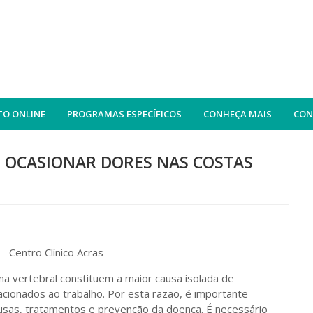
O ONLINE
PROGRAMAS ESPECÍFICOS
CONHEÇA MAIS
CON
 OCASIONAR DORES NAS COSTAS
na vertebral constituem a maior causa isolada de
cionados ao trabalho. Por esta razão, é importante
ausas, tratamentos e prevenção da doença. É necessário