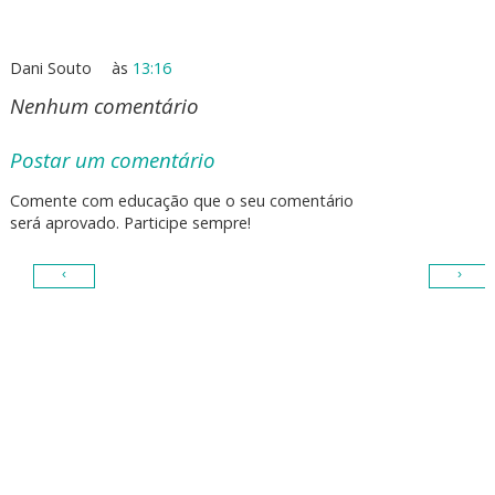
Dani Souto
às
13:16
Nenhum comentário
Postar um comentário
Comente com educação que o seu comentário
será aprovado. Participe sempre!
‹
›