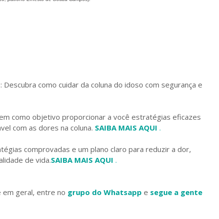
e: Descubra como cuidar da coluna do idoso com segurança e
m como objetivo proporcionar a você estratégias eficazes
ável com as dores na coluna.
SAIBA MAIS AQUI
.
égias comprovadas e um plano claro para reduzir a dor,
lidade de vida.
SAIBA MAIS AQUI
.
e em geral, entre no
grupo do Whatsapp
e
segue a gente