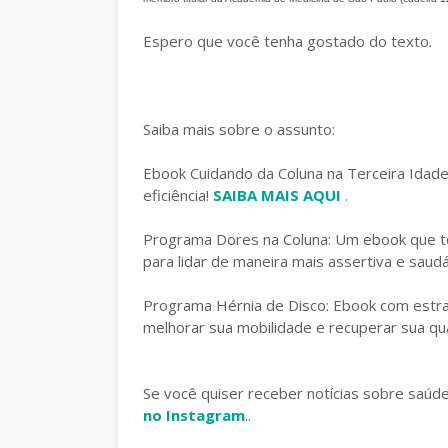
Espero que você tenha gostado do texto.
Saiba mais sobre o assunto:
Ebook Cuidando da Coluna na Terceira Idad
eficiência!
SAIBA MAIS AQUI
.
Programa Dores na Coluna: Um ebook que te
para lidar de maneira mais assertiva e saud
Programa Hérnia de Disco: Ebook com estrat
melhorar sua mobilidade e recuperar sua qua
Se você quiser receber notícias sobre saúd
no Instagram
..