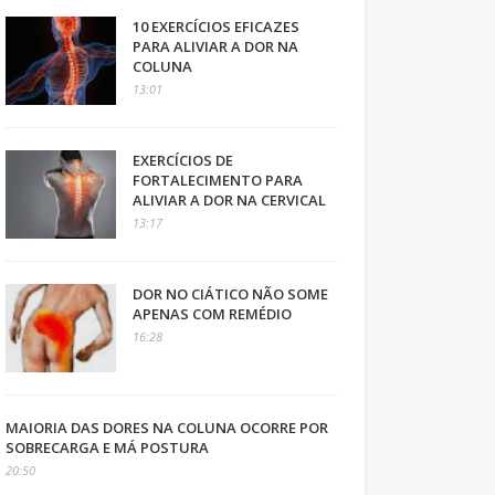
10 EXERCÍCIOS EFICAZES
PARA ALIVIAR A DOR NA
COLUNA
13:01
EXERCÍCIOS DE
FORTALECIMENTO PARA
ALIVIAR A DOR NA CERVICAL
13:17
DOR NO CIÁTICO NÃO SOME
APENAS COM REMÉDIO
16:28
MAIORIA DAS DORES NA COLUNA OCORRE POR
SOBRECARGA E MÁ POSTURA
20:50