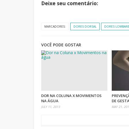
Deixe seu comentário:
MARCADORES:
DORES DORSAL
DORES LOMBAR
VOCÊ PODE GOSTAR
DOR NA COLUNA X MOVIMENTOS
PREVENÇ
NA ÁGUA
DE GEST
JULY 11, 2013
MAY 21, 20