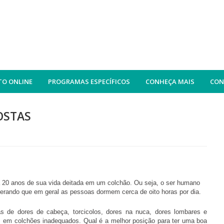
O ONLINE
PROGRAMAS ESPECÍFICOS
CONHEÇA MAIS
CON
OSTAS
 20 anos de sua vida deitada em um colchão. Ou seja, o ser humano
erando que em geral as pessoas dormem cerca de oito horas por dia.
 de dores de cabeça, torcicolos, dores na nuca, dores lombares e
s em colchões inadequados. Qual é a melhor posição para ter uma boa