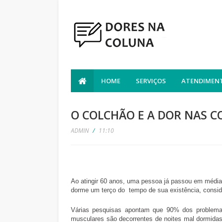
HOME
SERVIÇOS
ATENDIMENT
O COLCHÃO E A DOR NAS C
ADMIN
/
11:10
Ao atingir 60 anos, uma pessoa já passou em média
dorme um terço do tempo de sua existência, consid
Várias pesquisas apontam que 90% dos problemas
musculares são decorrentes de noites mal dormida