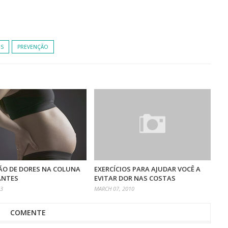
ES
PREVENÇÃO
ÃO DE DORES NA COLUNA
EXERCÍCIOS PARA AJUDAR VOCÊ A
ANTES
EVITAR DOR NAS COSTAS
13
MARCH 07, 2010
COMENTE