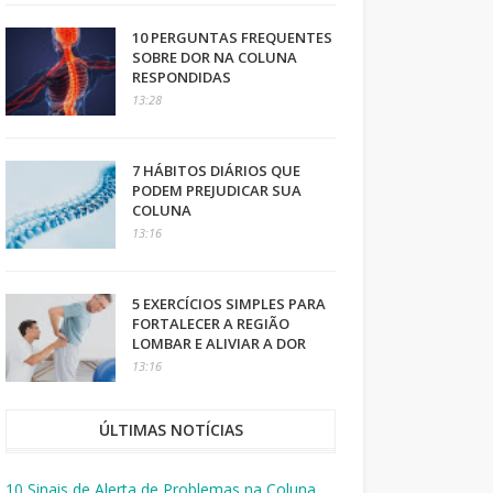
10 PERGUNTAS FREQUENTES
SOBRE DOR NA COLUNA
RESPONDIDAS
13:28
7 HÁBITOS DIÁRIOS QUE
PODEM PREJUDICAR SUA
COLUNA
13:16
5 EXERCÍCIOS SIMPLES PARA
FORTALECER A REGIÃO
LOMBAR E ALIVIAR A DOR
13:16
ÚLTIMAS NOTÍCIAS
10 Sinais de Alerta de Problemas na Coluna